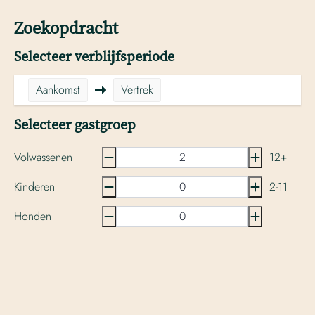
Zoekopdracht
Selecteer verblijfsperiode
Aankomst
Vertrek
Selecteer gastgroep
Volwassenen
12+
Kinderen
2-11
Honden