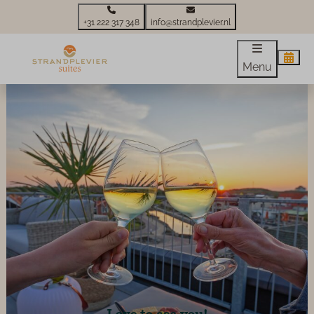
+31 222 317 348
info@strandplevier.nl
Menu