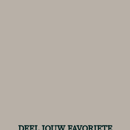
DEEL JOUW FAVORIETE