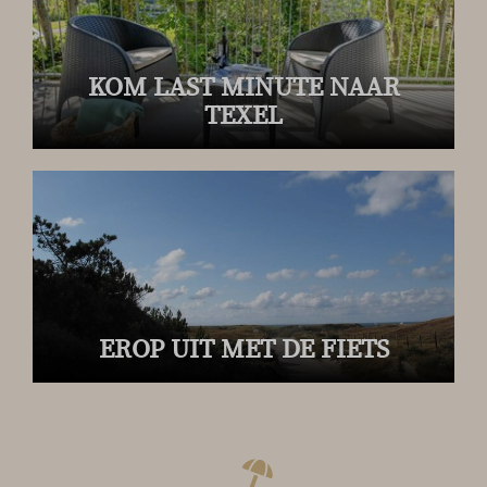
KOM LAST MINUTE NAAR
TEXEL
EROP UIT MET DE FIETS