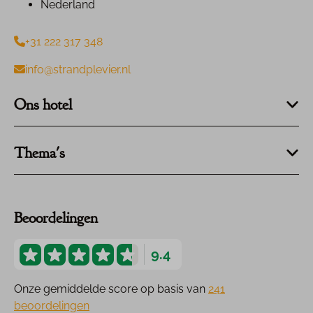
Nederland
+31 222 317 348
info@strandplevier.nl
Ons hotel
Thema's
Beoordelingen
9.4
Onze gemiddelde score op basis van
241
beoordelingen