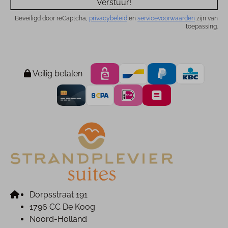
Verstuur!
Beveiligd door reCaptcha,
privacybeleid
en
servicevoorwaarden
zijn van
toepassing.
Veilig betalen
Dorpsstraat 191
1796 CC De Koog
Noord-Holland