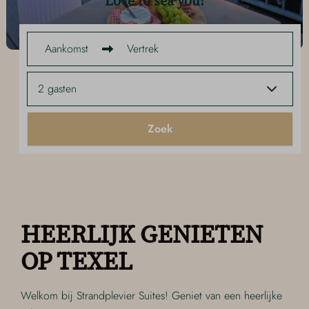
Love to sea you!
Aankomst
Vertrek
2 gasten
Zoek
HEERLIJK GENIETEN
OP TEXEL
Welkom bij Strandplevier Suites! Geniet van een heerlijke