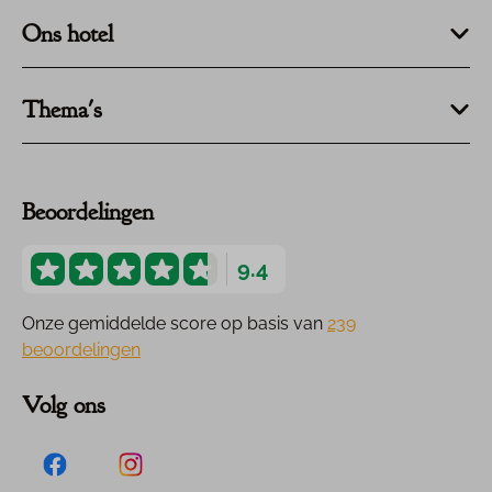
Ons hotel
Thema's
Beoordelingen
9.4
Onze gemiddelde score op basis van
239
beoordelingen
Volg ons