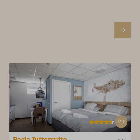
9,1
Basic Juttersuite
Vanaf