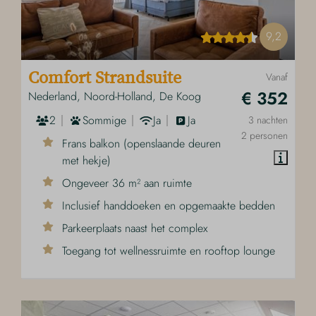
9,2
Comfort Strandsuite
Vanaf
€ 352
Nederland, Noord-Holland, De Koog
2
Sommige
Ja
Ja
3 nachten
2 personen
Frans balkon (openslaande deuren
met hekje)
Ongeveer 36 m² aan ruimte
Inclusief handdoeken en opgemaakte bedden
Parkeerplaats naast het complex
Toegang tot wellnessruimte en rooftop lounge