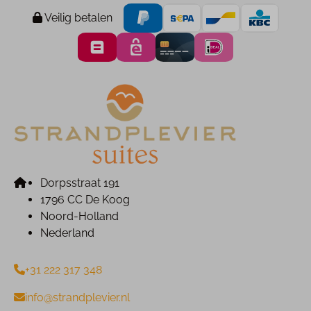
Veilig betalen
Dorpsstraat 191
1796 CC De Koog
Noord-Holland
Nederland
+31 222 317 348
info@strandplevier.nl