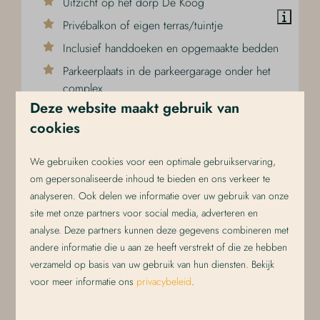
Uitzicht op het dorp De Koog
Privébalkon of eigen terras/tuintje
Inclusief handdoeken en opgemaakte bedden
Parkeerplaats in de parkeergarage onder het
complex
Deze website maakt gebruik van
Honden welkom op aanvraag
cookies
We gebruiken cookies voor een optimale gebruikservaring,
om gepersonaliseerde inhoud te bieden en ons verkeer te
analyseren. Ook delen we informatie over uw gebruik van onze
site met onze partners voor social media, adverteren en
analyse. Deze partners kunnen deze gegevens combineren met
andere informatie die u aan ze heeft verstrekt of die ze hebben
verzameld op basis van uw gebruik van hun diensten. Bekijk
voor meer informatie ons
privacybeleid
.