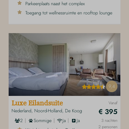
Parkeerplaats naast het complex
Toegang tot wellnessruimte en rooftop lounge
9,4
Luxe Eilandsuite
Vanaf
€ 395
Nederland, Noord-Holland, De Koog
2
Sommige
Ja
Ja
3 nachten
2 personen