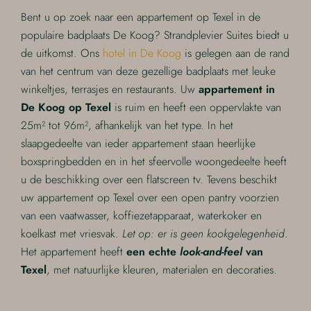
Bent u op zoek naar een appartement op Texel in de
populaire badplaats De Koog? Strandplevier Suites biedt u
de uitkomst. Ons
hotel in De Koog
is gelegen aan de rand
van het centrum van deze gezellige badplaats met leuke
winkeltjes, terrasjes en restaurants. Uw
appartement in
De Koog op Texel
is ruim en heeft een oppervlakte van
25m² tot 96m², afhankelijk van het type. In het
slaapgedeelte van ieder appartement staan heerlijke
boxspringbedden en in het sfeervolle woongedeelte heeft
u de beschikking over een flatscreen tv. Tevens beschikt
uw appartement op Texel over een open pantry voorzien
van een vaatwasser, koffiezetapparaat, waterkoker en
koelkast met vriesvak.
Let op: er is geen kookgelegenheid
.
Het appartement heeft
een echte
look-and-feel
van
Texel
, met natuurlijke kleuren, materialen en decoraties.