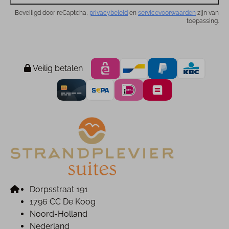
Beveiligd door reCaptcha,
privacybeleid
en
servicevoorwaarden
zijn van
toepassing.
Veilig betalen
Dorpsstraat 191
1796 CC De Koog
Noord-Holland
Nederland