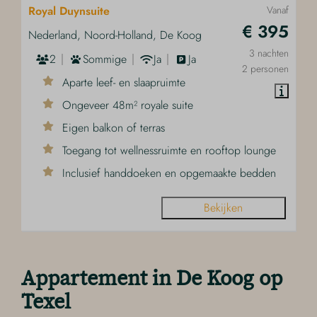
Royal Duynsuite
Vanaf
€ 395
Nederland, Noord-Holland, De Koog
3 nachten
2
Sommige
Ja
Ja
2 personen
Aparte leef- en slaapruimte
Ongeveer 48m² royale suite
Eigen balkon of terras
Toegang tot wellnessruimte en rooftop lounge
Inclusief handdoeken en opgemaakte bedden
Bekijken
Appartement in De Koog op
Texel