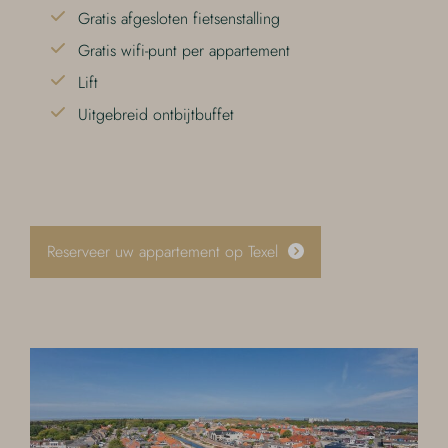
Gratis afgesloten fietsenstalling
Gratis wifi-punt per appartement
Lift
Uitgebreid ontbijtbuffet
Reserveer uw appartement op Texel