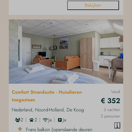
Bekijken
Comfort Strandsuite - Huisdieren
Vanaf
€ 352
toegestaan
Nederland, Noord-Holland, De Koog
3 nachten
2 personen
2
2
Ja
Ja
Frans balkon (openslaande deuren