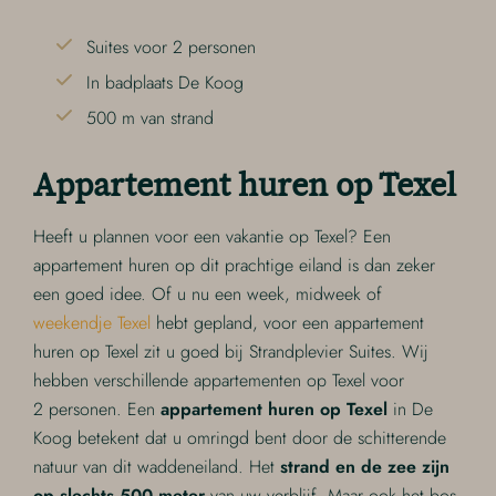
Suites voor 2 personen
In badplaats De Koog
500 m van strand
Appartement huren op Texel
Heeft u plannen voor een vakantie op Texel? Een
appartement huren op dit prachtige eiland is dan zeker
een goed idee. Of u nu een week, midweek of
weekendje Texel
hebt gepland, voor een appartement
huren op Texel zit u goed bij Strandplevier Suites. Wij
hebben verschillende appartementen op Texel voor
2 personen. Een
appartement huren op Texel
in De
Koog betekent dat u omringd bent door de schitterende
natuur van dit waddeneiland. Het
strand en de zee zijn
op slechts 500 meter
van uw verblijf. Maar ook het bos