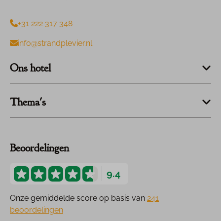
+31 222 317 348
info@strandplevier.nl
Ons hotel
Thema's
Beoordelingen
9.4
Onze gemiddelde score op basis van
241
beoordelingen