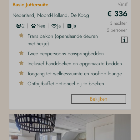
Basic Juttersuite
Vanaf
€ 336
Nederland, Noord-Holland, De Koog
3 nachten
2
Nee
Ja
Ja
2 personen
Frans balkon (openslaande deuren
met hekje)
Twee eenpersoons boxspringbedden
Inclusief handdoeken en opgemaakte bedden
Toegang tot wellnessruimte en rooftop lounge
Ontbijtbuffet optioneel bij te boeken
Bekijken