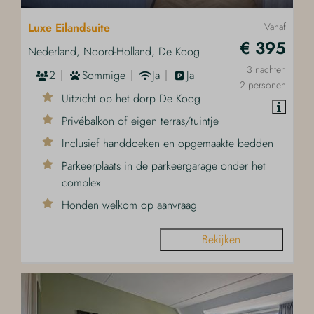
Luxe Eilandsuite
Vanaf
€ 395
Nederland, Noord-Holland, De Koog
3 nachten
2
Sommige
Ja
Ja
2 personen
Uitzicht op het dorp De Koog
Privébalkon of eigen terras/tuintje
Inclusief handdoeken en opgemaakte bedden
Parkeerplaats in de parkeergarage onder het
complex
Honden welkom op aanvraag
Bekijken