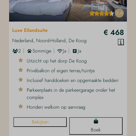
9,4
Luxe Eilandsuite
€ 468
Nederland, Noord-Holland, De Koog
2
Sommige
Ja
Ja
Uitzicht op het dorp De Koog
Privébalkon of eigen terras/tuintje
Inclusief handdoeken en opgemaakte bedden
Parkeerplaats in de parkeergarage onder het
complex
Honden welkom op aanvraag
Bekijken
Boek