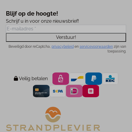
Blijf op de hoogte!
Schrijf u in voor onze nieuwsbrief!
Verstuur!
Beveiligd door reCaptcha,
privacybeleid
en
servicevoorwaarden
zijn van
toepassing.
Veilig betalen