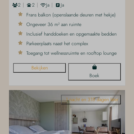
2
2
Ja
Ja
Frans balkon (openslaande deuren met hekje)
Ongeveer 36 m² aan ruimte
Inclusief handdoeken en opgemaakte bedden
Parkeerplaats naast het complex
Toegang tot wellnessruimte en rooftop lounge
Bekijken
Boek
- 1 nacht en 318 dagen later