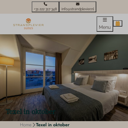
+31 222 317 348
info@strandplevier.nl
Menu
Texel in oktober
Home
Texel in oktober