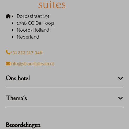
Dorpsstraat 191
1796 CC De Koog
Noord-Holland
Nederland
+31 222 317 348
info@strandplevier.nl
Ons hotel
Thema's
Beoordelingen