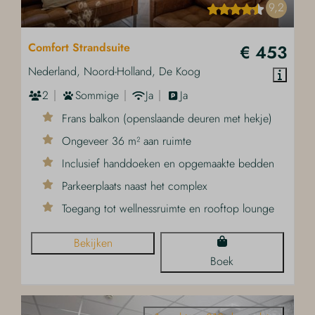
9,2
Comfort Strandsuite
€ 453
Nederland, Noord-Holland, De Koog
2
Sommige
Ja
Ja
Frans balkon (openslaande deuren met hekje)
Ongeveer 36 m² aan ruimte
Inclusief handdoeken en opgemaakte bedden
Parkeerplaats naast het complex
Toegang tot wellnessruimte en rooftop lounge
Bekijken
Boek