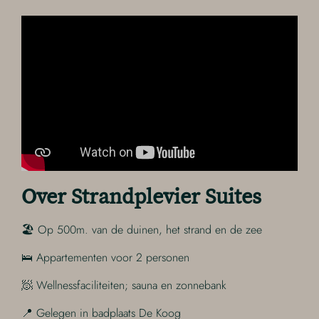
Over Strandplevier Suites
🏖️ Op 500m. van de duinen, het strand en de zee
🛌 Appartementen voor 2 personen
🧖 Wellnessfaciliteiten; sauna en zonnebank
📍 Gelegen in badplaats De Koog