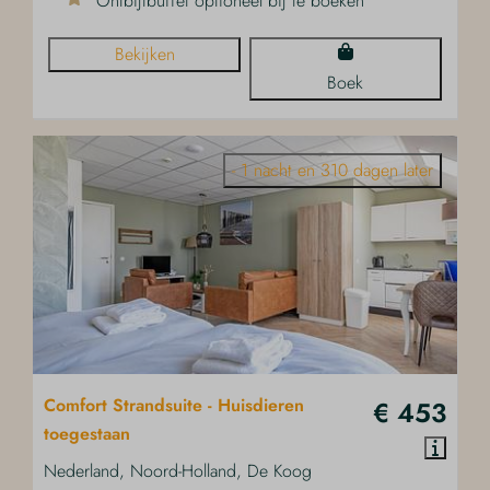
Ontbijtbuffet optioneel bij te boeken
Bekijken
Boek
- 1 nacht en 310 dagen later
Comfort Strandsuite - Huisdieren
€ 453
toegestaan
Nederland, Noord-Holland, De Koog